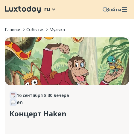
ru
Войти
Главная
События
Музыка
16 сентября 8:30 вечера
en
Концерт Haken