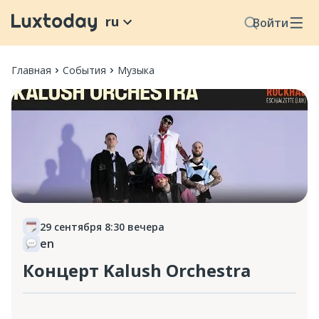
ru
Войти
Главная
События
Музыка
29 сентября 8:30 вечера
en
Концерт Kalush Orchestra