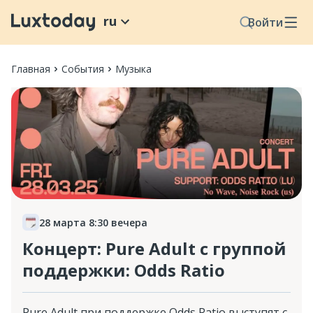
ru
Войти
Главная
События
Музыка
28 марта 8:30 вечера
Концерт: Pure Adult с группой
поддержки: Odds Ratio
Pure Adult при поддержке Odds Ratio выступят с