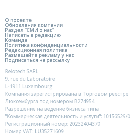
О проекте
Обновления компании
Раздел “СМИ о нас”
Написать в редакцию
Команда
Политика конфиденциальности
Редакционная политика
Размещайте рекламу у нас
Подписаться на рассылку
Relotech SARL
9, rue du Laboratoire
L-1911 Luxembourg
Компания зарегистрирована в Торговом реестре
Люксембурга под номером B274954
Разрешение на ведение бизнеса типа
"Коммерческая деятельность и услуги": 10156529/0
Регистрационный номер: 20232404370
Номер VAT: LU35271609