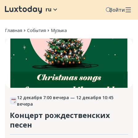
ru
Войти
Главная
События
Музыка
12 декабря 7:00 вечера
— 12 декабря 10:45
вечера
Концерт рождественских
песен