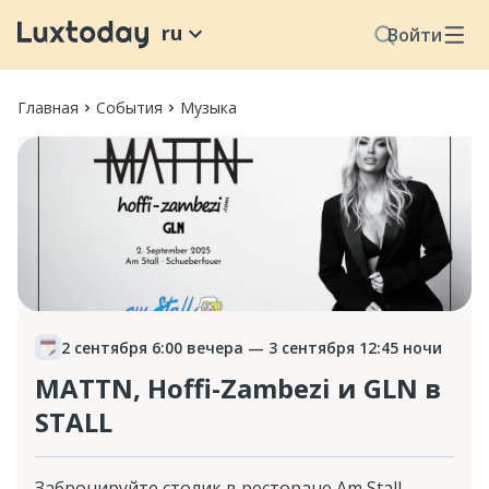
ru
Войти
Главная
События
Музыка
2 сентября 6:00 вечера
— 3 сентября 12:45 ночи
MATTN, Hoffi-Zambezi и GLN в
STALL
Забронируйте столик в ресторане Am Stall,