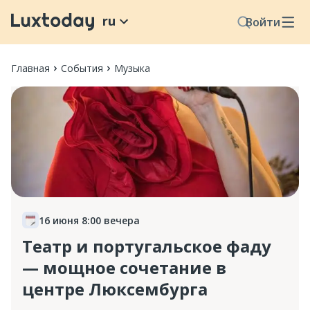
ru
Войти
Главная
События
Музыка
16 июня 8:00 вечера
Театр и португальское фаду
— мощное сочетание в
центре Люксембурга