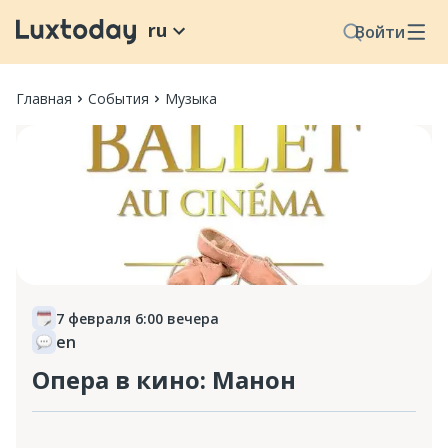
ru
Войти
Главная
События
Музыка
7 февраля 6:00 вечера
en
Опера в кино: Манон