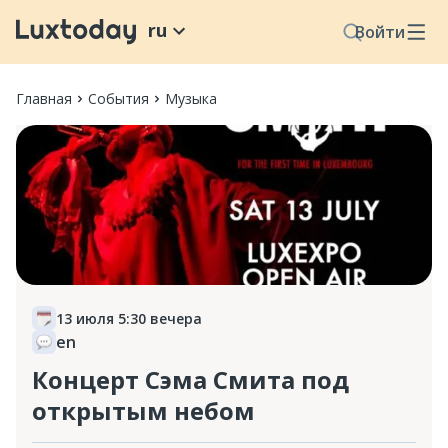
ru
Войти
Главная
События
Музыка
13 июля 5:30 вечера
en
Концерт Сэма Смита под
открытым небом