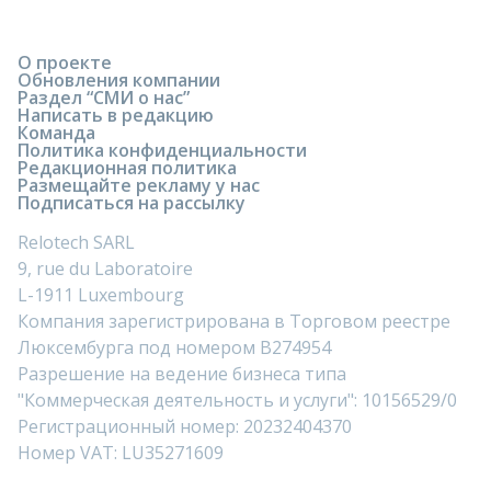
О проекте
Обновления компании
Раздел “СМИ о нас”
Написать в редакцию
Команда
Политика конфиденциальности
Редакционная политика
Размещайте рекламу у нас
Подписаться на рассылку
Relotech SARL
9, rue du Laboratoire
L-1911 Luxembourg
Компания зарегистрирована в Торговом реестре
Люксембурга под номером B274954
Разрешение на ведение бизнеса типа
"Коммерческая деятельность и услуги": 10156529/0
Регистрационный номер: 20232404370
Номер VAT: LU35271609