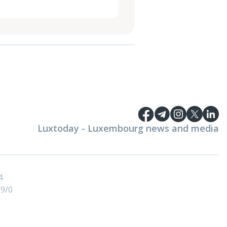
Luxtoday - Luxembourg news and media
4
9/0