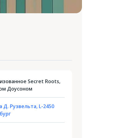
изованное Secret Roots,
аком Доусоном
 Д. Рузвельта, L-2450
бург