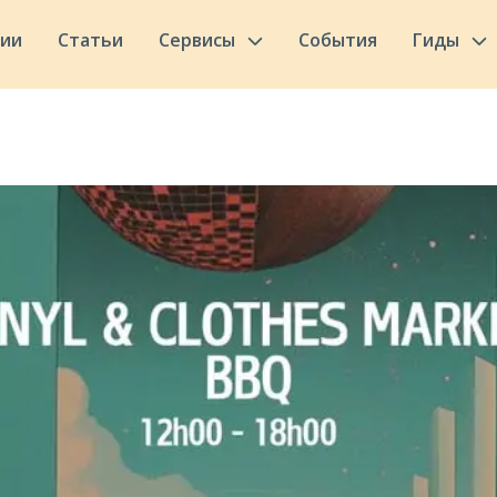
сии
Статьи
Сервисы
События
Гиды