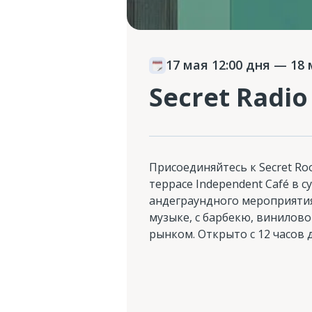
17 мая 12:00 дня
— 18 м
Secret Radio
Присоединяйтесь к Secret Root
террасе Independent Café в су
андеграундного мероприяти
музыке, с барбекю, винилов
рынком. Открыто с 12 часов д