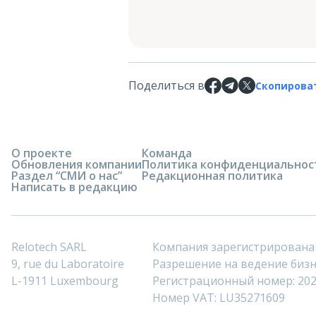
Поделиться в
Скопирова
О проекте
Команда
Обновления компании
Политика конфиденциальнос
Раздел “СМИ о нас”
Редакционная политика
Написать в редакцию
Relotech SARL
Компания зарегистрирована
9, rue du Laboratoire
Разрешение на ведение бизне
L-1911 Luxembourg
Регистрационный номер: 20
Номер VAT: LU35271609