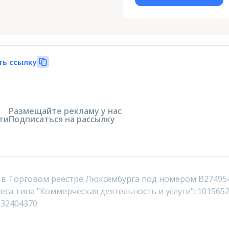
ть ссылку
Размещайте рекламу у нас
ти
Подписаться на рассылку
 в Торговом реестре Люксембурга под номером B27495
са типа "Коммерческая деятельность и услуги": 1015652
232404370