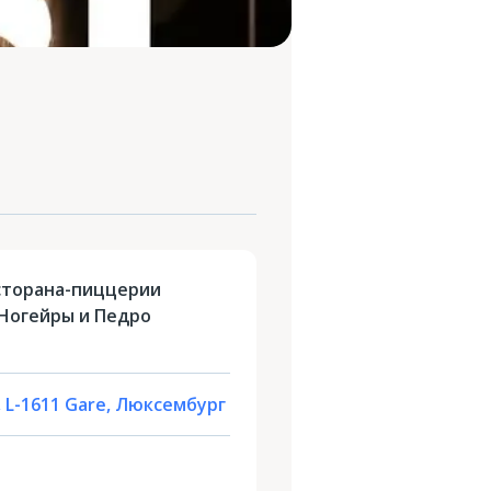
сторана-пиццерии
 Ногейры и Педро
, L-1611 Gare, Люксембург