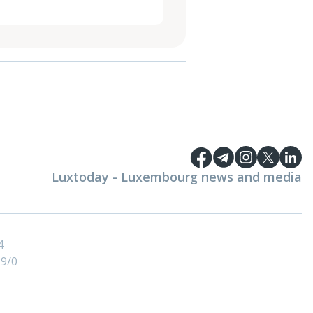
Luxtoday - Luxembourg news and media
4
9/0