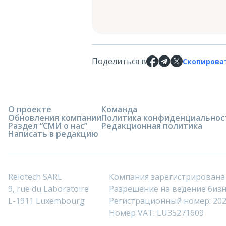
Поделиться в
Скопирова
О проекте
Команда
Обновления компании
Политика конфиденциальнос
Раздел “СМИ о нас”
Редакционная политика
Написать в редакцию
Relotech SARL
Компания зарегистрирована
9, rue du Laboratoire
Разрешение на ведение бизне
L-1911 Luxembourg
Регистрационный номер: 20
Номер VAT: LU35271609