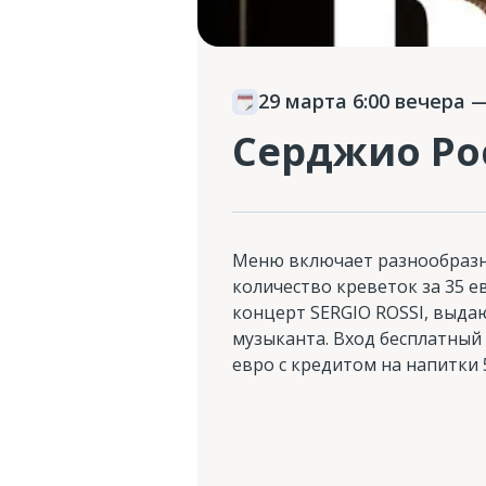
29 марта 6:00 вечера
—
Серджио Ро
Меню включает разнообразн
количество креветок за 35 е
концерт SERGIO ROSSI, выда
музыканта. Вход бесплатный 
евро с кредитом на напитки 