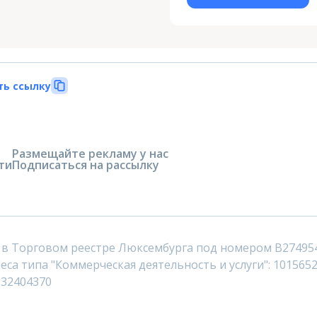
ть ссылку
Размещайте рекламу у нас
ти
Подписаться на рассылку
 в Торговом реестре Люксембурга под номером B27495
са типа "Коммерческая деятельность и услуги": 1015652
232404370