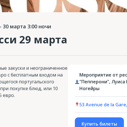
 30 марта 3:00 ночи
сси 29 марта
ые закуски и неограниченное
вро с бесплатным входом на
Мероприятие от ре
ющегося португальского
"Пепперони", Луиса
при покупке блюд, или 10
Ногейры
5 евро.
53 Avenue de la Gare
Купить билеты