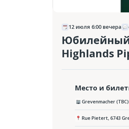
12 июля 6:00 вечера
Юбилейный к
Highlands P
Место и биле
Grevenmacher (TBC)
Rue Pietert, 6743 G