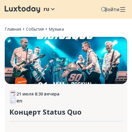
ru
Войти
Главная
События
Музыка
21 июля 8:30 вечера
en
Концерт Status Quo