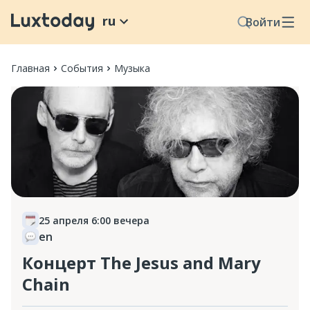
ru
Войти
Главная
События
Музыка
25 апреля 6:00 вечера
en
Концерт The Jesus and Mary
Chain