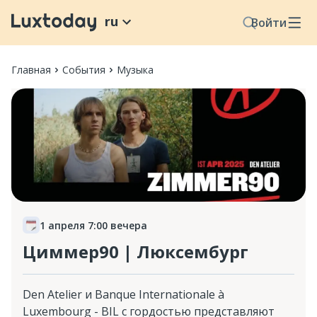
ru
Войти
Главная
События
Музыка
1 апреля 7:00 вечера
Циммер90 | Люксембург
Den Atelier и Banque Internationale à
Luxembourg - BIL с гордостью представляют