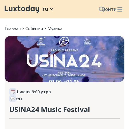
ru
Войти
Главная
События
Музыка
1 июня 9:00 утра
en
USINA24 Music Festival