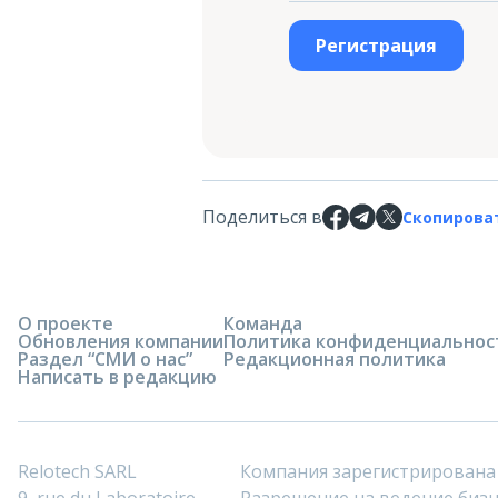
Регистрация
Поделиться в
Скопирова
О проекте
Команда
Обновления компании
Политика конфиденциальнос
Раздел “СМИ о нас”
Редакционная политика
Написать в редакцию
Relotech SARL
Компания зарегистрирована