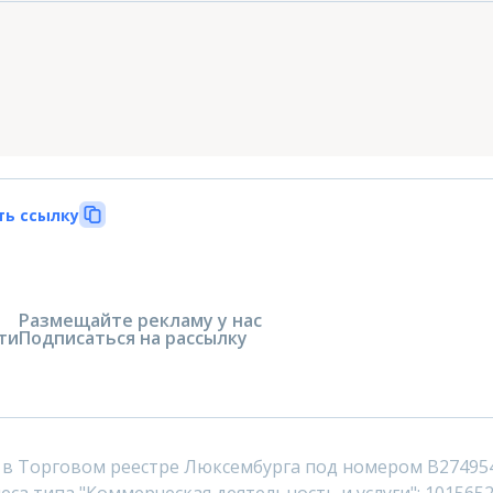
ть ссылку
Размещайте рекламу у нас
ти
Подписаться на рассылку
 в Торговом реестре Люксембурга под номером B27495