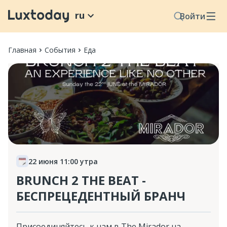
ru
Войти
Главная
События
Еда
22 июня 11:00 утра
BRUNCH 2 THE BEAT -
БЕСПРЕЦЕДЕНТНЫЙ БРАНЧ
Присоединяйтесь к нам в The Mirador на