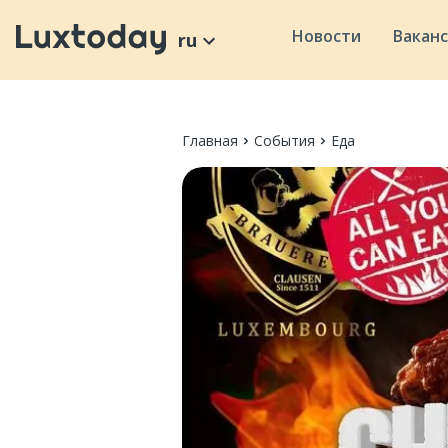
Новости
Вакан
ru
Главная
События
Еда