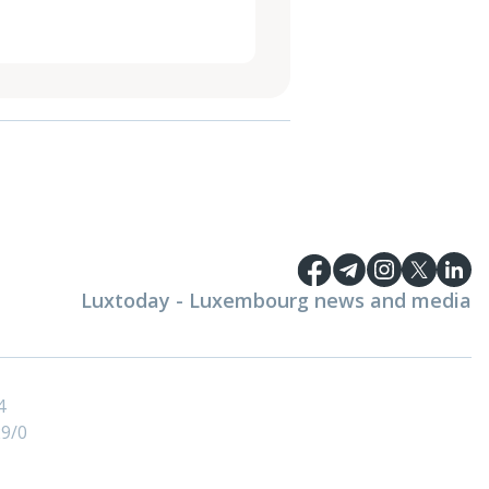
Luxtoday - Luxembourg news and media
4
9/0