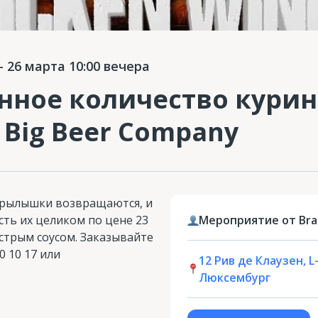
 26 марта 10:00 вечера
нное количество кури
Big Beer Company
рылышки возвращаются, и
сть их целиком по цене 23
Мероприятие от Brau
острым соусом. Заказывайте
0 10 17 или
12 Рив де Клаузен, L
Люксембург