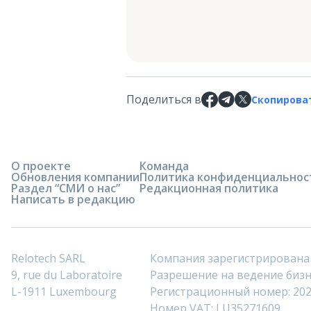
Поделиться в
Скопирова
О проекте
Команда
Обновления компании
Политика конфиденциальнос
Раздел “СМИ о нас”
Редакционная политика
Написать в редакцию
Relotech SARL
Компания зарегистрирована
9, rue du Laboratoire
Разрешение на ведение бизне
L-1911 Luxembourg
Регистрационный номер: 20
Номер VAT: LU35271609