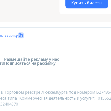
Купить билеты
ть ссылку
Размещайте рекламу у нас
ти
Подписаться на рассылку
 в Торговом реестре Люксембурга под номером B27495
са типа "Коммерческая деятельность и услуги": 1015652
232404370