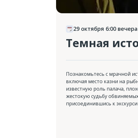
29 октября 6:00 вечера
Темная ист
Познакомьтесь с мрачной ис
включая место казни на рыб
известную роль палача, плох
жестокую судьбу обвиняемых
присоединившись к экскурсии