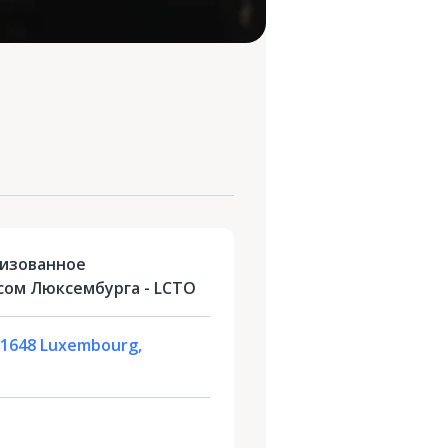
низованное
ом Люксембурга - LCTO
I, 1648 Luxembourg,