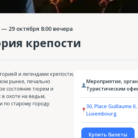
— 29 октября 8:00 вечера
ория крепости
торией и легендами крепости,
ном рынке, печально
Мероприятие, орга
ое состояние тюрем и
Туристическим офис
 в охоте на ведьм,
 по старому городу.
30, Place Guillaume I
Luxembourg
Купить билеты