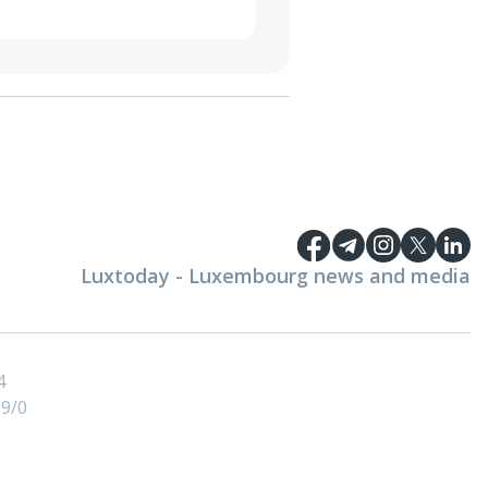
Luxtoday - Luxembourg news and media
4
9/0