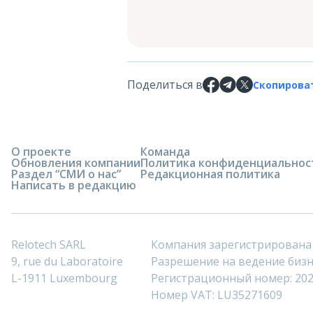
Поделиться в
Скопирова
О проекте
Команда
Обновления компании
Политика конфиденциальнос
Раздел “СМИ о нас”
Редакционная политика
Написать в редакцию
Relotech SARL
Компания зарегистрирована
9, rue du Laboratoire
Разрешение на ведение бизне
L-1911 Luxembourg
Регистрационный номер: 20
Номер VAT: LU35271609