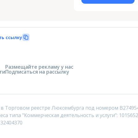
ть ссылку
Размещайте рекламу у нас
ти
Подписаться на рассылку
 в Торговом реестре Люксембурга под номером B27495
са типа "Коммерческая деятельность и услуги": 1015652
232404370