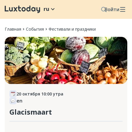
ru
Войти
Главная
События
Фестивали и праздники
20 октября 10:00 утра
en
Glacismaart