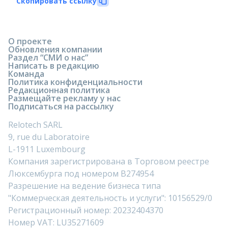
Скопировать ссылку
О проекте
Обновления компании
Раздел “СМИ о нас”
Написать в редакцию
Команда
Политика конфиденциальности
Редакционная политика
Размещайте рекламу у нас
Подписаться на рассылку
Relotech SARL
9, rue du Laboratoire
L-1911 Luxembourg
Компания зарегистрирована в Торговом реестре
Люксембурга под номером B274954
Разрешение на ведение бизнеса типа
"Коммерческая деятельность и услуги": 10156529/0
Регистрационный номер: 20232404370
Номер VAT: LU35271609