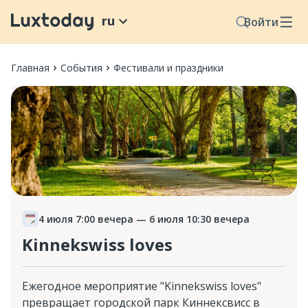
ru
Войти
Главная
События
Фестивали и праздники
4 июля 7:00 вечера
— 6 июля 10:30 вечера
Kinnekswiss loves
Ежегодное мероприятие "Kinnekswiss loves"
превращает городской парк Киннексвисс в