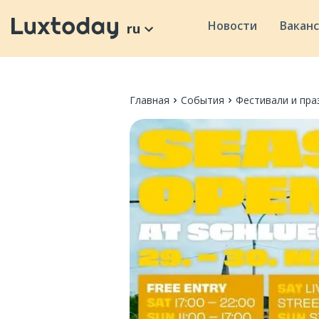
Новости
Вакан
ru
Главная
События
Фестивали и пра