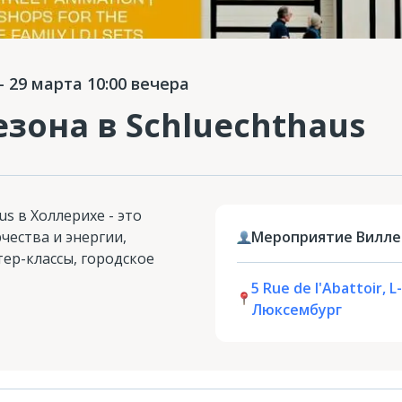
 29 марта 10:00 вечера
зона в Schluechthaus
s в Холлерихе - это
ества и энергии,
Мероприятие Вилле
ер-классы, городское
5 Rue de l'Abattoir, L
Люксембург