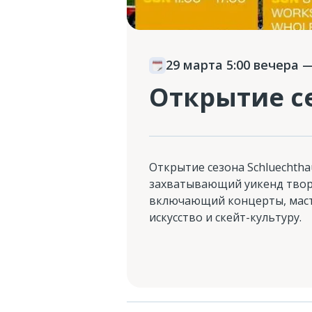
29 марта 5:00 вечера
—
Открытие се
Открытие сезона Schluechthau
захватывающий уикенд творч
включающий концерты, маст
искусство и скейт-культуру.