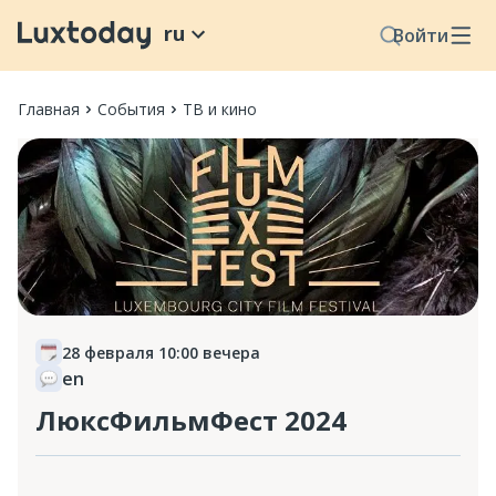
ru
Войти
Главная
События
ТВ и кино
28 февраля 10:00 вечера
en
ЛюксФильмФест 2024