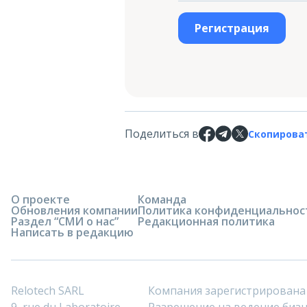
Регистрация
Поделиться в
Скопирова
О проекте
Команда
Обновления компании
Политика конфиденциальнос
Раздел “СМИ о нас”
Редакционная политика
Написать в редакцию
Relotech SARL
Компания зарегистрирована