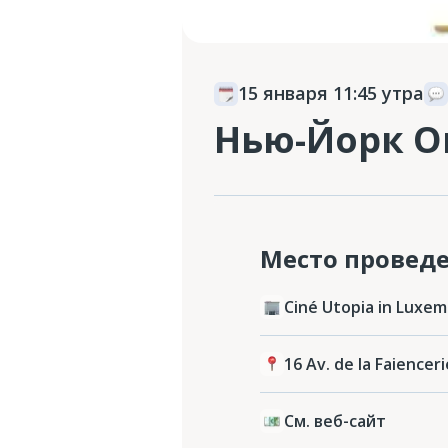
15 января 11:45 утра
Нью-Йорк Оп
Место провед
Ciné Utopia in Luxe
16 Av. de la Faience
См. веб-сайт