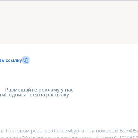
ть ссылку
Размещайте рекламу у нас
ти
Подписаться на рассылку
 в Торговом реестре Люксембурга под номером B27495