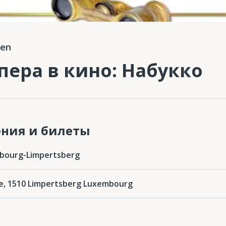
en
ера в кино: Набукко
ения и билеты
mbourg-Limpertsberg
rie, 1510 Limpertsberg Luxembourg