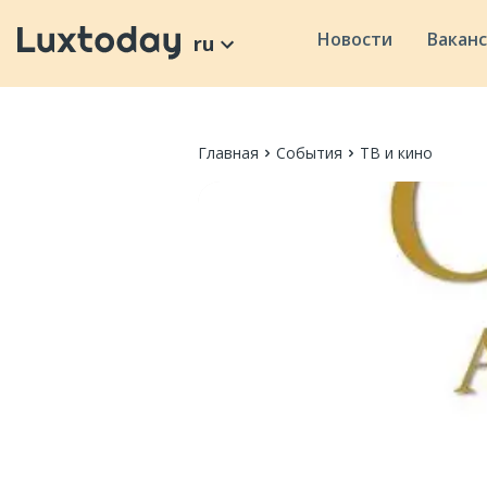
Новости
Вакан
ru
Главная
События
ТВ и кино