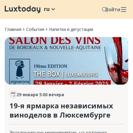
ru
Войти
Главная
События
Напитки и дегустации
29 января 5:00 вечера
19-я ярмарка независимых
виноделов в Люксембурге
Эксклюзивное мероприятие, на котором