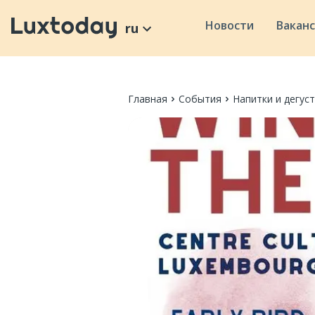
Новости
Вакан
ru
Главная
События
Напитки и дегус