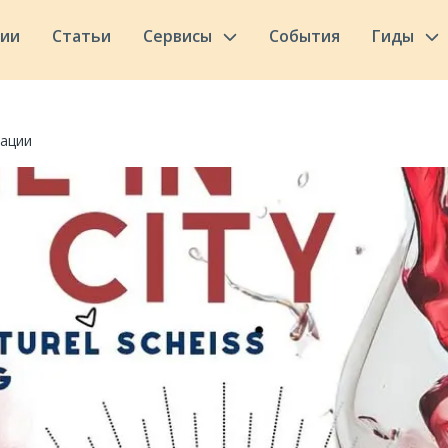
сии
Статьи
Сервисы
События
Гиды
тации