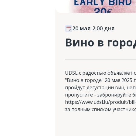
20 мая 2:00 дня
Вино в горо
UDSL с радостью объявляет 
"Вино в городе" 20 мая 2025 
пройдут дегустации вин, нет
пропустите - забронируйте б
https://www.udsl.lu/produit/bil
за полным списком участнико