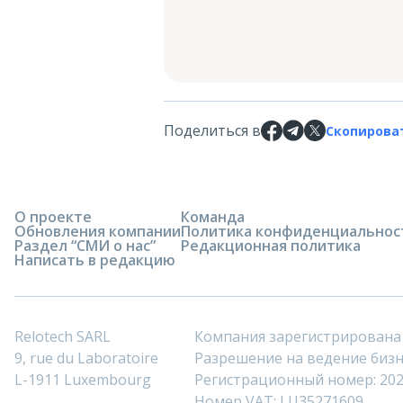
Поделиться в
Скопирова
О проекте
Команда
Обновления компании
Политика конфиденциальнос
Раздел “СМИ о нас”
Редакционная политика
Написать в редакцию
Relotech SARL
Компания зарегистрирована
9, rue du Laboratoire
Разрешение на ведение бизне
L-1911 Luxembourg
Регистрационный номер: 20
Номер VAT: LU35271609