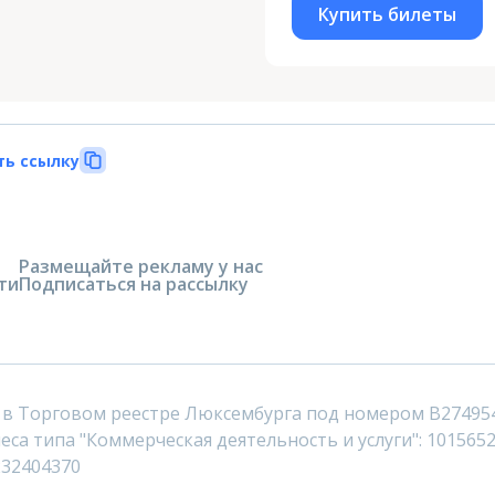
Купить билеты
ть ссылку
Размещайте рекламу у нас
ти
Подписаться на рассылку
 в Торговом реестре Люксембурга под номером B27495
са типа "Коммерческая деятельность и услуги": 1015652
232404370