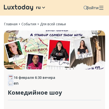
ru
Войти
Главная
События
Для всей семьи
16 февраля 6:30 вечера
en
Комедийное шоу