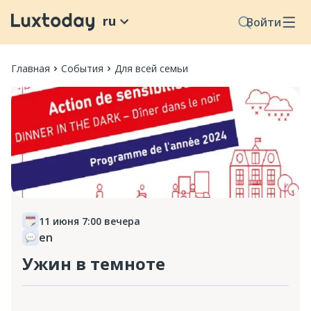
ru
Войти
Главная
События
Для всей семьи
11 июня 7:00 вечера
en
Ужин в темноте