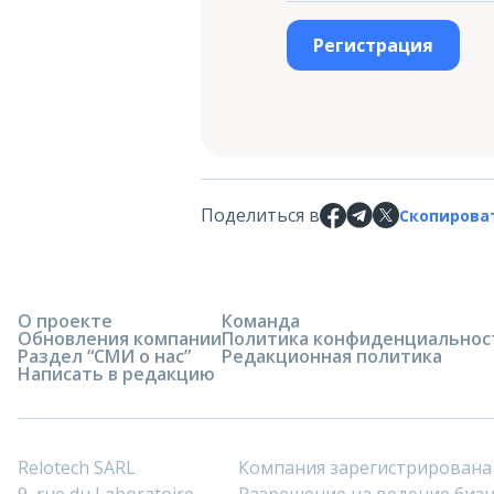
Регистрация
Поделиться в
Скопирова
О проекте
Команда
Обновления компании
Политика конфиденциальнос
Раздел “СМИ о нас”
Редакционная политика
Написать в редакцию
Relotech SARL
Компания зарегистрирована