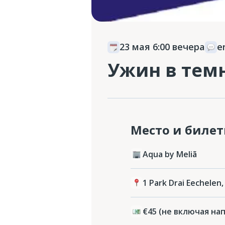
23 мая 6:00 вечера
e
Ужин в тем
Место и биле
Aqua by Meliã
1 Park Drai Eechelen,
€45 (не включая на