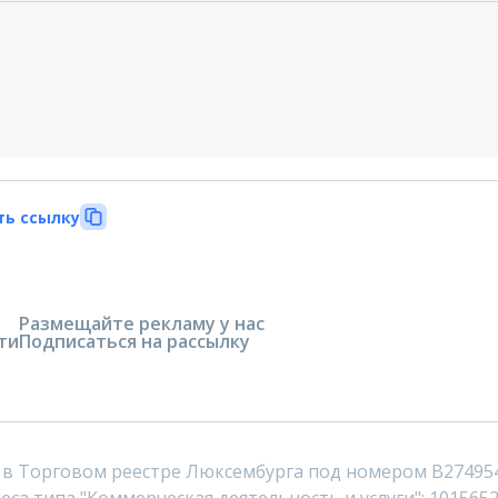
ть ссылку
Размещайте рекламу у нас
ти
Подписаться на рассылку
 в Торговом реестре Люксембурга под номером B27495