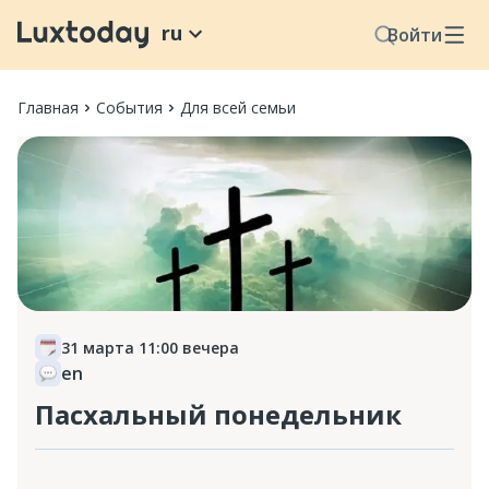
ru
Войти
Главная
События
Для всей семьи
31 марта 11:00 вечера
en
Пасхальный понедельник