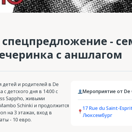
 спецпредложение - с
вечеринка с аншлагом
 детей и родителей в De
 с детского дня в 14:00 с
Мероприятие от De 
iss Sappho, живыми
Mambo Schinki и продолжится
17 Rue du Saint-Esprit
on на 3 этажах, вход в
Люксембург
ты - 10 евро.