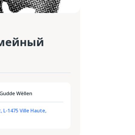
емейный
Gudde Wëllen
, L-1475 Ville Haute,