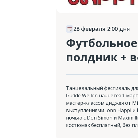
28 февраля 2:00 дня
Футбольное
полдник + 
Танцевальный фестиваль для
Gudde Wëllen начнется 1 марта
мастер-классом диджея от M
выступлениями Jonn Happi и 
ночью с Don Simon и Maximilli
костюмах бесплатный, без пла