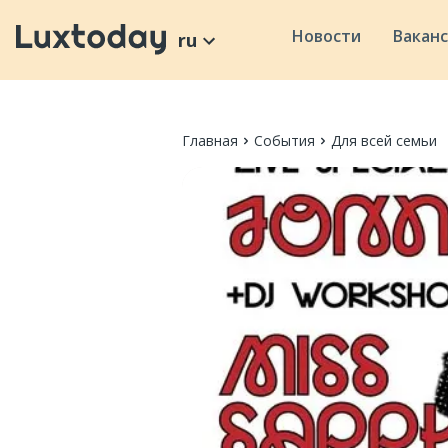
Новости
Вакан
ru
Главная
События
Для всей семьи