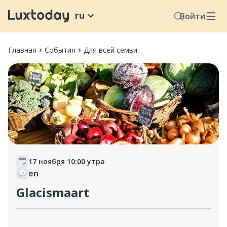
ru
Войти
Главная
События
Для всей семьи
17 ноября 10:00 утра
en
Glacismaart