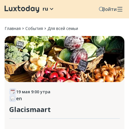
ru
Войти
Главная
События
Для всей семьи
19 мая 9:00 утра
en
Glacismaart