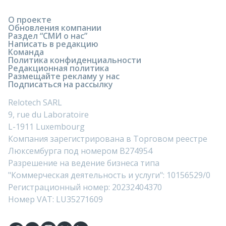
О проекте
Обновления компании
Раздел “СМИ о нас”
Написать в редакцию
Команда
Политика конфиденциальности
Редакционная политика
Размещайте рекламу у нас
Подписаться на рассылку
Relotech SARL
9, rue du Laboratoire
L-1911 Luxembourg
Компания зарегистрирована в Торговом реестре
Люксембурга под номером B274954
Разрешение на ведение бизнеса типа
"Коммерческая деятельность и услуги": 10156529/0
Регистрационный номер: 20232404370
Номер VAT: LU35271609