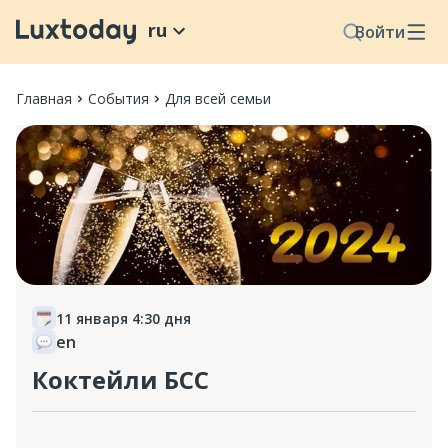
ru
Войти
Главная
События
Для всей семьи
11 января 4:30 дня
en
Коктейли БСС