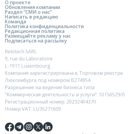
О проекте
Обновления компании
Раздел “СМИ о нас”
Написать в редакцию
Команда
Политика конфиденциальности
Редакционная политика
Размещайте рекламу у нас
Подписаться на рассылку
Relotech SARL
9, rue du Laboratoire
L-1911 Luxembourg
Компания зарегистрирована в Торговом реестре
Люксембурга под номером B274954
Разрешение на ведение бизнеса типа
"Коммерческая деятельность и услуги": 10156529/0
Регистрационный номер: 20232404370
Номер VAT: LU35271609