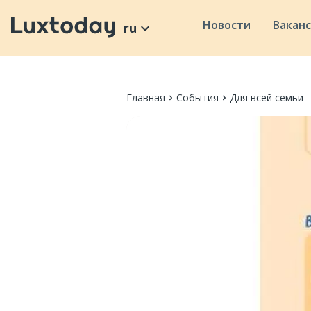
Новости
Вакан
ru
Главная
События
Для всей семьи