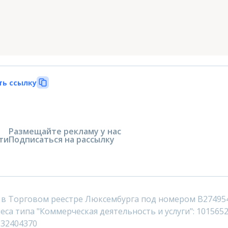
ть ссылку
Размещайте рекламу у нас
ти
Подписаться на рассылку
 в Торговом реестре Люксембурга под номером B27495
са типа "Коммерческая деятельность и услуги": 1015652
232404370