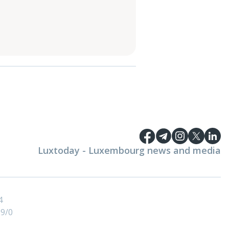
Luxtoday - Luxembourg news and media
4
9/0