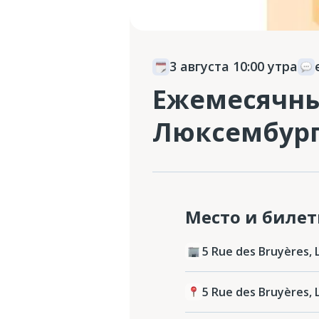
3 августа 10:00 утра
Ежемесячны
Люксембур
Место и биле
5 Rue des Bruyères, 
5 Rue des Bruyères, 