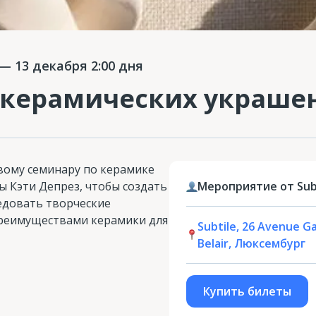
— 13 декабря 2:00 дня
 керамических украше
вому семинару по керамике
 Кэти Депрез, чтобы создать
Мероприятие от Subt
едовать творческие
преимуществами керамики для
Subtile, 26 Avenue Ga
Belair, Люксембург
Купить билеты