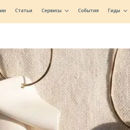
сии
Статьи
Сервисы
События
Гиды