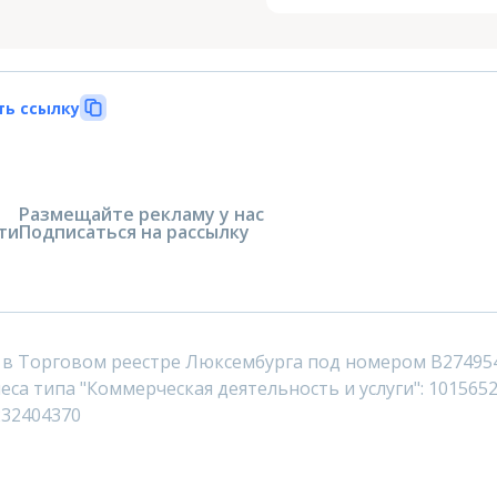
ть ссылку
Размещайте рекламу у нас
ти
Подписаться на рассылку
 в Торговом реестре Люксембурга под номером B27495
са типа "Коммерческая деятельность и услуги": 1015652
232404370