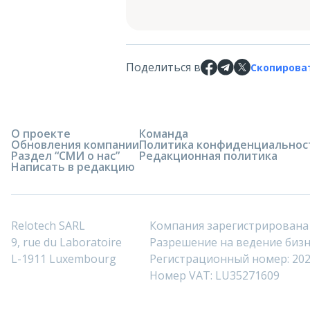
Поделиться в
Скопирова
О проекте
Команда
Обновления компании
Политика конфиденциальнос
Раздел “СМИ о нас”
Редакционная политика
Написать в редакцию
Relotech SARL
Компания зарегистрирована
9, rue du Laboratoire
Разрешение на ведение бизне
L-1911 Luxembourg
Регистрационный номер: 20
Номер VAT: LU35271609