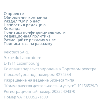
О проекте
Обновления компании
Раздел “СМИ о нас”
Написать в редакцию
Команда
Политика конфиденциальности
Редакционная политика
Размещайте рекламу у нас
Подписаться на рассылку
Relotech SARL
9, rue du Laboratoire
L-1911 Luxembourg
Компания зарегистрирована в Торговом реестре
Люксембурга под номером B274954
Разрешение на ведение бизнеса типа
"Коммерческая деятельность и услуги": 10156529/0
Регистрационный номер: 20232404370
Номер VAT: LU35271609