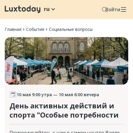
ru
Войти
Главная
События
Социальные вопросы
10 мая 9:00 утра
— 10 мая 6:00 вечера
День активных действий и
спорта "Особые потребности
Присоединяйтесь к нам в самом центре Вилле-