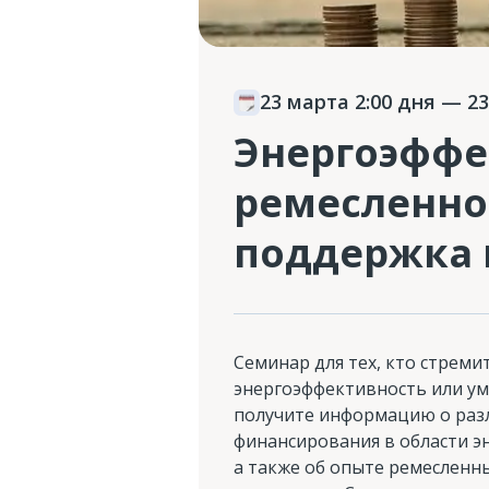
23 марта 2:00 дня
— 23
Энергоэффе
ремесленно
поддержка 
Cеминар для тех, кто стреми
энергоэффективность или ум
получите информацию о раз
финансирования в области э
а также об опыте ремесленн