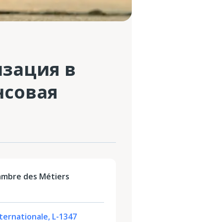
зация в
нсовая
mbre des Métiers
Internationale, L-1347