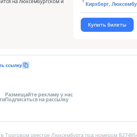
ится на люксембургском и
Кирхберг, Люксембу
Купить билеты
ть ссылку
Размещайте рекламу у нас
ти
Подписаться на рассылку
 в Торговом реестре Люксембурга под номером B27495