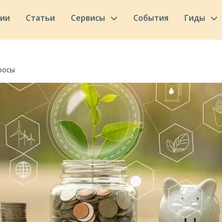
сии
Статьи
Сервисы
События
Гиды
росы