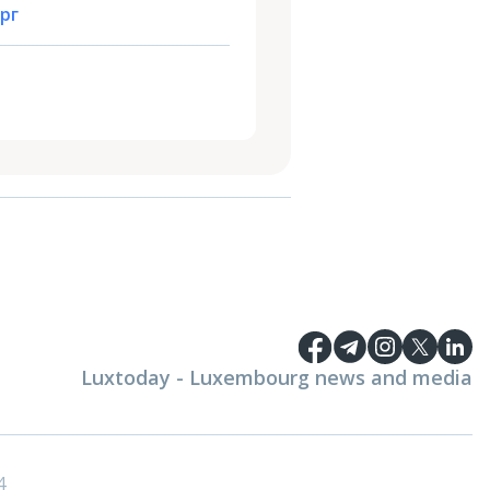
рг
Luxtoday - Luxembourg news and media
4