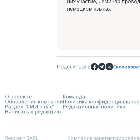
них участие, Семинар провод
немецком языках.
Поделиться в
Скопирова
О проекте
Команда
Обновления компании
Политика конфиденциальнос
Раздел “СМИ о нас”
Редакционная политика
Написать в редакцию
Relotech SARL
Компания зарегистрирована