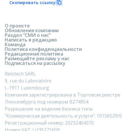
Скопировать ссылку
О проекте
Обновления компании
Раздел “СМИ о нас”
Написать в редакцию
Команда
Политика конфиденциальности
Редакционная политика
Размещайте рекламу у нас
Подписаться на рассылку
Relotech SARL
9, rue du Laboratoire
L-1911 Luxembourg
Компания зарегистрирована в Торговом реестре
Люксембурга под номером B274954
Разрешение на ведение бизнеса типа
"Коммерческая деятельность и услуги": 10156529/0
Регистрационный номер: 20232404370
Номер VAT: LU35271609