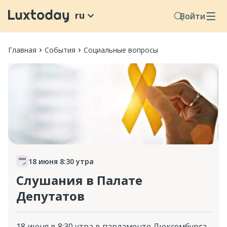
ru
Войти
Главная
События
Социальные вопросы
18 июня 8:30 утра
Слушания в Палате
Депутатов
18 июня в 8:30 утра в парламенте Люксембурга