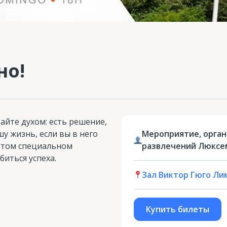
но!
айте духом: есть решение,
у жизнь, если вы в него
Мероприятие, орга
 этом специальном
развлечений Люксе
иться успеха.
Зал Виктор Гюго Ли
Купить билеты