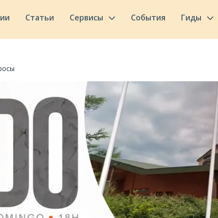
сии
Статьи
Сервисы
События
Гиды
росы