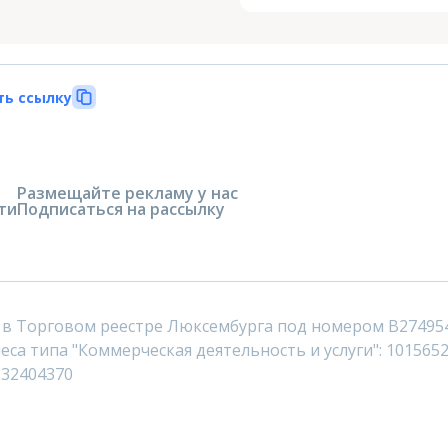
ть ссылку
Размещайте рекламу у нас
ти
Подписаться на рассылку
 в Торговом реестре Люксембурга под номером B27495
са типа "Коммерческая деятельность и услуги": 1015652
232404370