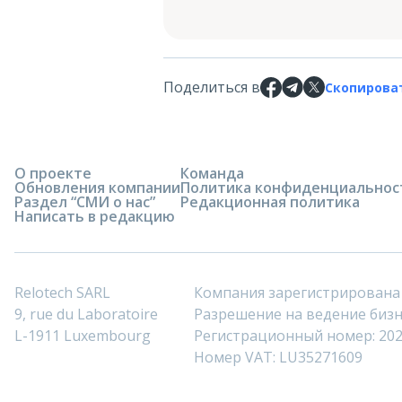
Поделиться в
Скопирова
О проекте
Команда
Обновления компании
Политика конфиденциальнос
Раздел “СМИ о нас”
Редакционная политика
Написать в редакцию
Relotech SARL
Компания зарегистрирована
9, rue du Laboratoire
Разрешение на ведение бизне
L-1911 Luxembourg
Регистрационный номер: 20
Номер VAT: LU35271609