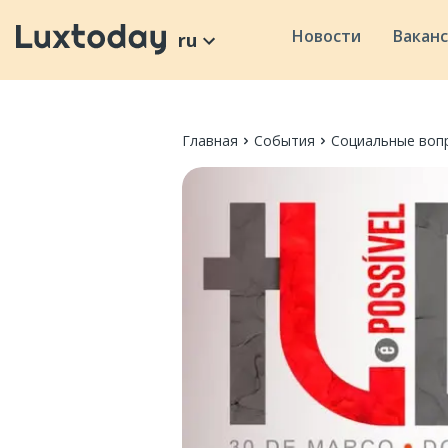
Новости
Вакан
ru
Главная
События
Социальные воп