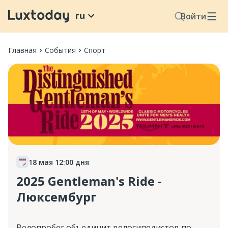
ru
Войти
Главная
События
Спорт
18 мая 12:00 дня
2025 Gentleman's Ride -
Люксембург
Велопробег объединит велосипедистов по