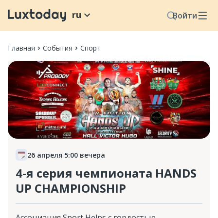
ru
Войти
Главная
События
Спорт
26 апреля 5:00 вечера
4-я серия чемпионата HANDS
UP CHAMPIONSHIP
Ассоциация Sport Helps с гордостью