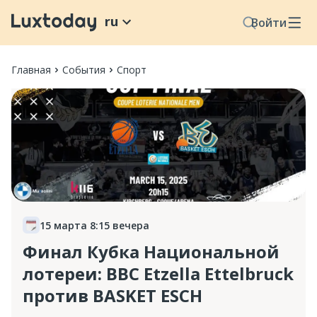
ru
Войти
Главная
События
Спорт
15 марта 8:15 вечера
Финал Кубка Национальной
лотереи: BBC Etzella Ettelbruck
против BASKET ESCH