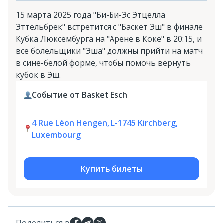
15 марта 2025 года "Би-Би-Эс Этцелла
Эттельбрек" встретится с "Баскет Эш" в финале
Кубка Люксембурга на "Арене в Коке" в 20:15, и
все болельщики "Эша" должны прийти на матч
в сине-белой форме, чтобы помочь вернуть
кубок в Эш.
Событие от Basket Esch
4 Rue Léon Hengen, L-1745 Kirchberg,
Luxembourg
Купить билеты
Поделиться в