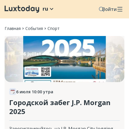
ru
Войти
Главная
События
Спорт
6 июля 10:00 утра
Городской забег J.P. Morgan
2025
Зарегистрируйтесь на J.P. Morgan City Jogging