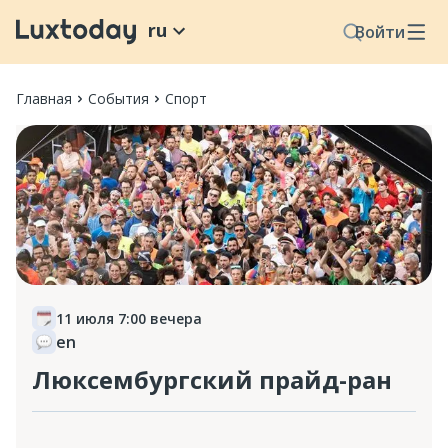
ru
Войти
Главная
События
Спорт
11 июля 7:00 вечера
en
Люксембургский прайд-ран