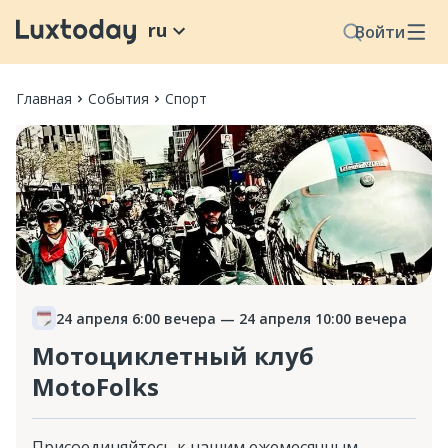
ru
Войти
Главная
События
Спорт
24 апреля 6:00 вечера
— 24 апреля 10:00 вечера
Мотоциклетный клуб
MotoFolks
Присоединяйтесь к нашим ежемесячным