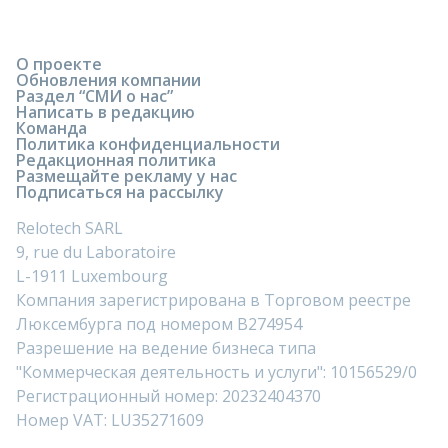
О проекте
Обновления компании
Раздел “СМИ о нас”
Написать в редакцию
Команда
Политика конфиденциальности
Редакционная политика
Размещайте рекламу у нас
Подписаться на рассылку
Relotech SARL
9, rue du Laboratoire
L-1911 Luxembourg
Компания зарегистрирована в Торговом реестре
Люксембурга под номером B274954
Разрешение на ведение бизнеса типа
"Коммерческая деятельность и услуги": 10156529/0
Регистрационный номер: 20232404370
Номер VAT: LU35271609