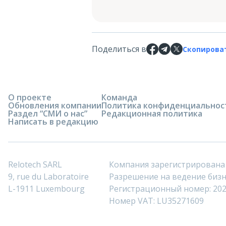
Поделиться в
Скопирова
О проекте
Команда
Обновления компании
Политика конфиденциальнос
Раздел “СМИ о нас”
Редакционная политика
Написать в редакцию
Relotech SARL
Компания зарегистрирована
9, rue du Laboratoire
Разрешение на ведение бизне
L-1911 Luxembourg
Регистрационный номер: 20
Номер VAT: LU35271609