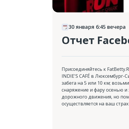
30 января 6:45 вечера
Отчет Faceb
Присоединяйтесь к FatBetty.R
INDIE'S CAFÉ в Люксембург-С
забега на 5 или 10 км; возьм
снаряжение и фару осенью и
дорожного движения, но помн
осуществляется на ваш страх 