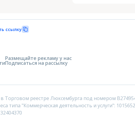
ть ссылку
Размещайте рекламу у нас
ти
Подписаться на рассылку
 в Торговом реестре Люксембурга под номером B27495
са типа "Коммерческая деятельность и услуги": 1015652
232404370