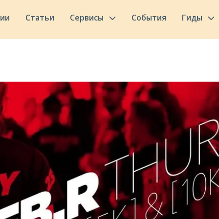
сии
Статьи
Сервисы
События
Гиды