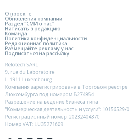
О проекте
Обновления компании
Раздел “СМИ о нас”
Написать в редакцию
Команда
Политика конфиденциальности
Редакционная политика
Размещайте рекламу у нас
Подписаться на рассылку
Relotech SARL
9, rue du Laboratoire
L-1911 Luxembourg
Компания зарегистрирована в Торговом реестре
Люксембурга под номером B274954
Разрешение на ведение бизнеса типа
"Коммерческая деятельность и услуги": 10156529/0
Регистрационный номер: 20232404370
Номер VAT: LU35271609