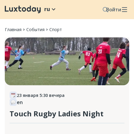
ru
Войти
Главная
События
Спорт
23 января 5:30 вечера
en
Touch Rugby Ladies Night